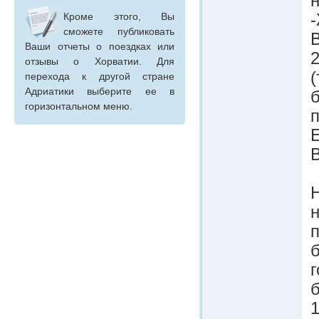
Кроме этого, Вы
-
сможете публиковать
Ваши отчеты о поездках или
2
отзывы о Хорватии. Для
перехода к другой стране
Адриатики выберите ее в
б
горизонтальном меню.
п
н
п
б
1