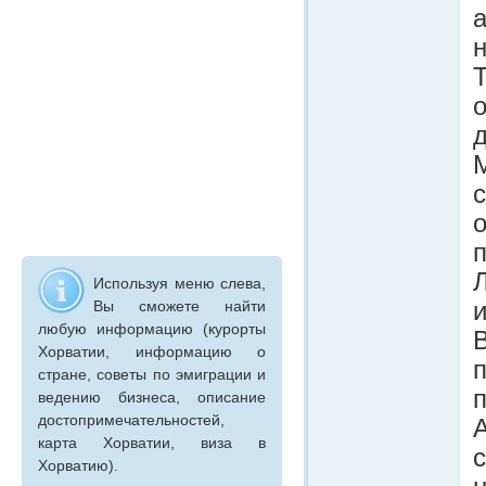
н
Т
о
Используя меню слева,
Вы сможете найти
и
любую информацию (курорты
Хорватии, информацию о
стране, советы по эмиграции и
п
ведению бизнеса, описание
достопримечательностей,
карта Хорватии, виза в
с
Хорватию).