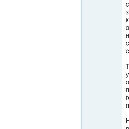
с
н
с
о
п
г
п