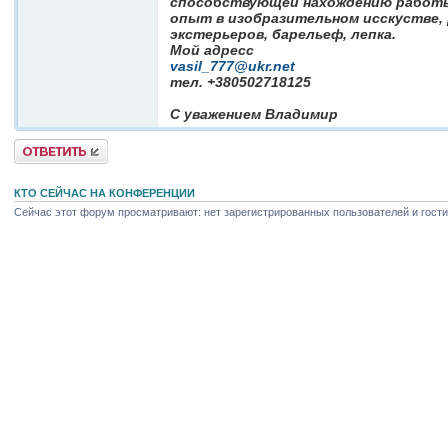
способствующей нахождению работ
опыт в изобразительном исскустве, 
экстерьеров, барельеф, лепка.
Мой адресс
vasil_777@ukr.net
тел. +380502718125
С уважением Владимир
Ответить
КТО СЕЙЧАС НА КОНФЕРЕНЦИИ
Сейчас этот форум просматривают: нет зарегистрированных пользователей и гости