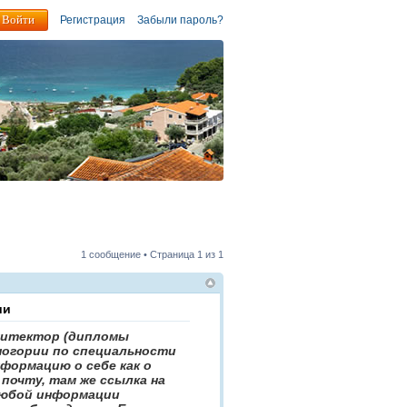
Регистрация
Забыли пароль?
1 сообщение • Страница
1
из
1
ии
хитектор (дипломы
ногории по специальности
формацию о себе как о
почту, там же ссылка на
любой информации