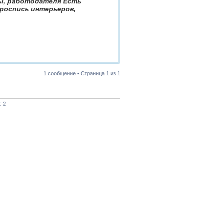
ы, работодателя Есть
роспись интерьеров,
1 сообщение • Страница
1
из
1
: 2