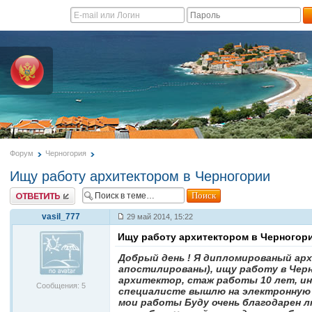
Форум
Черногория
Ищу работу архитектором в Черногории
Ответить
vasil_777
29 май 2014, 15:22
Ищу работу архитектором в Черногор
Добрый день ! Я дипломированый ар
апостилированы), ищу работу в Чер
архитектор, стаж работы 10 лет, ин
Сообщения: 5
специалисте вышлю на электронную 
мои работы Буду очень благодарен 