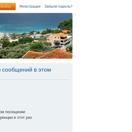
Регистрация
Забыли пароль?
я сообщений в этом
дом посещении
енции в этот раз